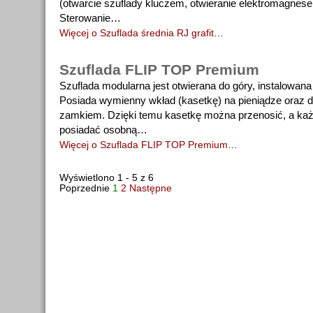
(otwarcie szuflady kluczem, otwieranie elektromagnes
Sterowanie…
Więcej o Szuflada średnia RJ grafit
…
Szuflada FLIP TOP Premium
Szuflada modularna jest otwierana do góry, instalowana
Posiada wymienny wkład (kasetkę) na pieniądze oraz 
zamkiem. Dzięki temu kasetkę można przenosić, a ka
posiadać osobną…
Więcej o Szuflada FLIP TOP Premium
…
Wyświetlono 1 - 5 z 6
Poprzednie
1
2
Następne