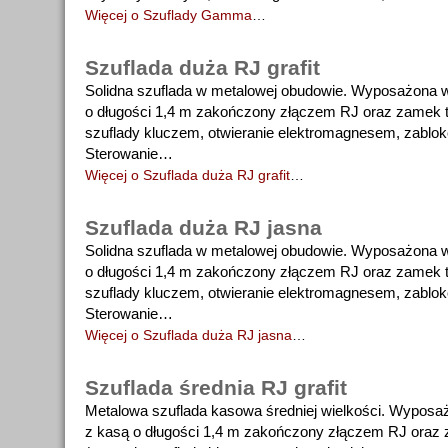
Więcej o Szuflady Gamma
…
Szuflada duża RJ grafit
Solidna szuflada w metalowej obudowie. Wyposażona 
o długości 1,4 m zakończony złączem RJ oraz zamek t
szuflady kluczem, otwieranie elektromagnesem, zablo
Sterowanie…
Więcej o Szuflada duża RJ grafit
…
Szuflada duża RJ jasna
Solidna szuflada w metalowej obudowie. Wyposażona 
o długości 1,4 m zakończony złączem RJ oraz zamek t
szuflady kluczem, otwieranie elektromagnesem, zablo
Sterowanie…
Więcej o Szuflada duża RJ jasna
…
Szuflada średnia RJ grafit
Metalowa szuflada kasowa średniej wielkości. Wypos
z kasą o długości 1,4 m zakończony złączem RJ oraz 