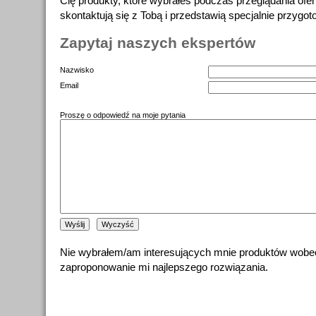
Cię produkty, które wybrałeś podczas przeglądania ofert
skontaktują się z Tobą i przedstawią specjalnie przygot
Zapytaj naszych ekspertów
Nazwisko
Email
Proszę o odpowiedź na moje pytania
Nie wybrałem/am interesujących mnie produktów wobe
zaproponowanie mi najlepszego rozwiązania.