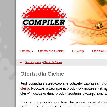
Oferta
Oferta dla Ciebie
E-Sklep
Oddział 
Strona główna
›
Oferta dla Ciebie
Oferta dla Ciebie
Jeśli posiadasz sprecyzowane potrzeby zapraszamy d
ofertą
. Podczas przeglądania produktów możesz kliknąć
oferty” wówczas dany produkt zostanie uwzględniony w 
Przy pomocy poniższego formularza możesz wysłać do 