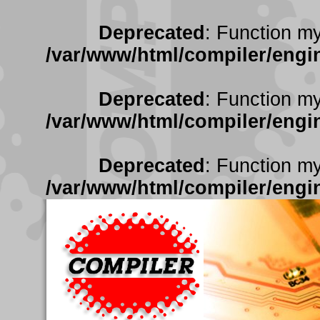
Deprecated
: Function my
/var/www/html/compiler/engin
Deprecated
: Function my
/var/www/html/compiler/engin
Deprecated
: Function my
/var/www/html/compiler/engin