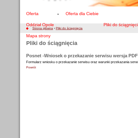
Oferta
Oferta dla Ciebie
Oddział Opole
Pliki do ściągnięc
Strona główna
›
Pliki do ściągnięcia
Mapa strony
Pliki do ściągnięcia
Posnet -Wniosek o przekazanie serwisu wersja PD
Formularz wniosku o przekazanie serwisu oraz warunki przekazania serwi
Powrót